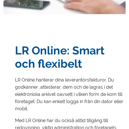
LR Online: Smart
och flexibelt
LR Online hanterar dina leverantörsfakturor. Du
godkänner ,attesterar, dem och de lagras i det
elektroniska arkivet oavsett i vilken form de kom till
företaget. Du kan enkelt logga in från din dator eller
mobil.
Med LR Online har du också alltid tillgång till
redovisning, viktig administration och företagets