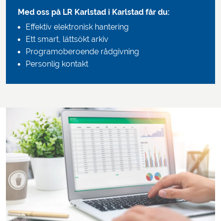
Med oss på LR Karlstad
i Karlstad får du:
Effektiv elektronisk hantering
Ett smart, lättsökt arkiv
Programoberoende rådgivning
Personlig kontakt