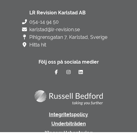
LR Revision Karlstad AB
054-14 94 50
karlstad@lr-revision.se
Pihlgrensgatan 7, Karlstad, Sverige
Hitta hit
Följ oss på sociala medier
Integritetspolicy
Underbiträden
Klagomålshantering