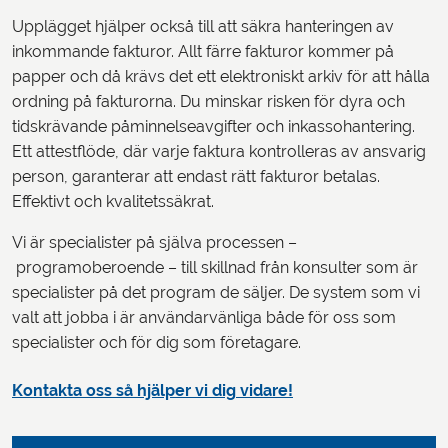
Upplägget hjälper också till att säkra hanteringen av
inkommande fakturor. Allt färre fakturor kommer på
papper och då krävs det ett elektroniskt arkiv för att hålla
ordning på fakturorna. Du minskar risken för dyra och
tidskrävande påminnelseavgifter och inkassohantering.
Ett attestflöde, där varje faktura kontrolleras av ansvarig
person, garanterar att endast rätt fakturor betalas.
Effektivt och kvalitetssäkrat.
Vi är specialister på själva processen –
programoberoende – till skillnad från konsulter som är
specialister på det program de säljer. De system som vi
valt att jobba i är användarvänliga både för oss som
specialister och för dig som företagare.
Kontakta oss så hjälper vi dig vidare!