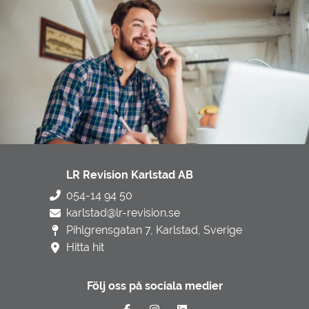
LR Revision Karlstad AB
054-14 94 50
karlstad@lr-revision.se
Pihlgrensgatan 7, Karlstad, Sverige
Hitta hit
Följ oss på sociala medier