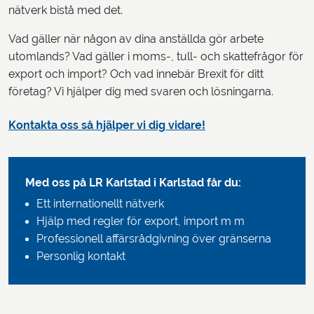
nätverk bistå med det.
Vad gäller när någon av dina anställda gör arbete
utomlands? Vad gäller i moms-, tull- och skattefrågor för
export och import? Och vad innebär Brexit för ditt
företag? Vi hjälper dig med svaren och lösningarna.
Kontakta oss så hjälper vi dig vidare!
Med oss på LR Karlstad i Karlstad får du:
Ett internationellt nätverk
Hjälp med regler för export, import m m
Professionell affärsrådgivning över gränserna
Personlig kontakt