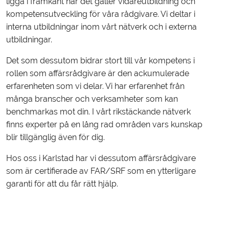
ligga i framkant när det gäller vidareutbildning och
kompetensutveckling för våra rådgivare. Vi deltar i
interna utbildningar inom vårt nätverk och i externa
utbildningar.
Det som dessutom bidrar stort till vår kompetens i
rollen som affärsrådgivare är den ackumulerade
erfarenheten som vi delar. Vi har erfarenhet från
många branscher och verksamheter som kan
benchmarkas mot din. I vårt rikstäckande nätverk
finns experter på en lång rad områden vars kunskap
blir tillgänglig även för dig.
Hos oss i Karlstad har vi dessutom affärsrådgivare
som är certifierade av FAR/SRF som en ytterligare
garanti för att du får rätt hjälp.