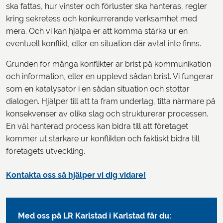
ska fattas, hur vinster och förluster ska hanteras, regler
kring sekretess och konkurrerande verksamhet med
mera. Och vi kan hjälpa er att komma stärka ur en
eventuell konflikt, eller en situation där avtal inte finns.
Grunden för många konflikter är brist på kommunikation
och information, eller en upplevd sådan brist. Vi fungerar
som en katalysator i en sådan situation och stöttar
dialogen. Hjälper till att ta fram underlag, titta närmare på
konsekvenser av olika slag och strukturerar processen.
En väl hanterad process kan bidra till att företaget
kommer ut starkare ur konflikten och faktiskt bidra till
företagets utveckling.
Kontakta oss så hjälper vi dig vidare!
Med oss på LR Karlstad i Karlstad får du: