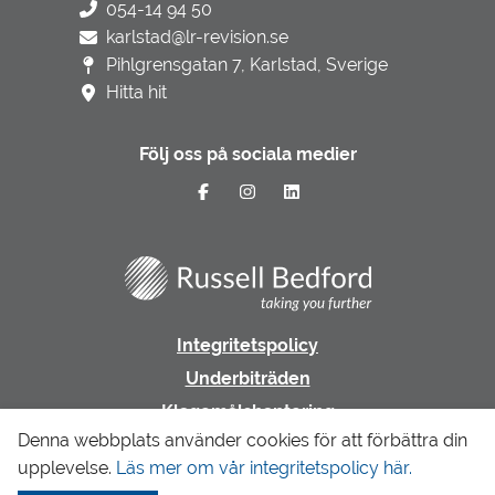
054-14 94 50
karlstad@lr-revision.se
Pihlgrensgatan 7, Karlstad, Sverige
Hitta hit
Följ oss på sociala medier
Integritetspolicy
Underbiträden
Klagomålshantering
Denna webbplats använder cookies för att förbättra din
upplevelse.
Läs mer om vår integritetspolicy här.
Gå till LR Revision & Redovisning