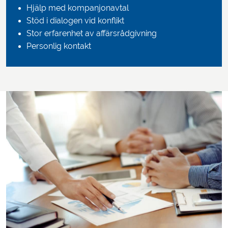
Hjälp med kompanjonavtal
Stöd i dialogen vid konflikt
Stor erfarenhet av affärsrådgivning
Personlig kontakt