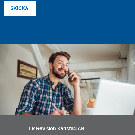
LR Revision Karlstad AB