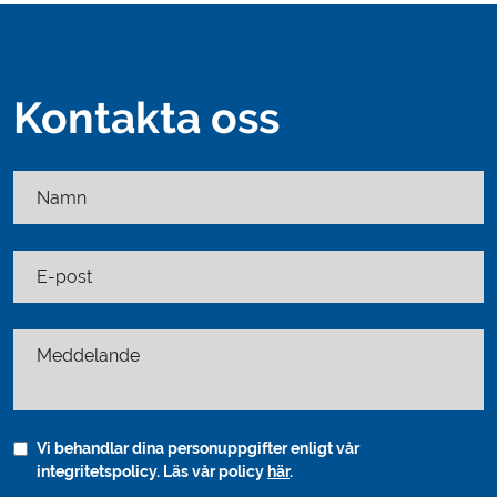
Kontakta oss
Namn
E-post
Meddelande
Vi behandlar dina personuppgifter enligt vår
integritetspolicy. Läs vår policy
här
.