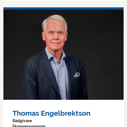
Thomas Engelbrektson
Rådgivare
Ekonomiagronom