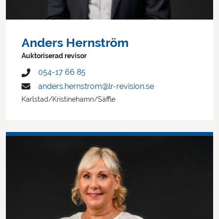
Anders Hernström
Auktoriserad revisor
054-17 66 85
anders.hernstrom@lr-revision.se
Karlstad/Kristinehamn/Säffle