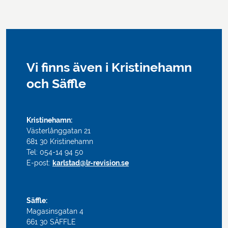
Vi finns även i Kristinehamn
och Säffle
Kristinehamn:
Västerlånggatan 21
681 30 Kristinehamn
Tel: 054-14 94 50
E-post:
karlstad@lr-revision.se
Säffle:
Magasinsgatan 4
661 30 SÄFFLE