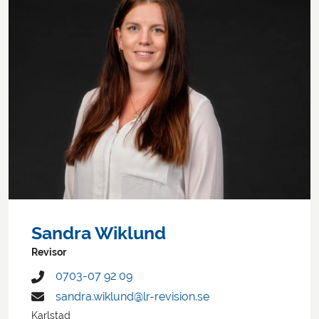
Sandra Wiklund
Revisor
0703-07 92 09
sandra.wiklund@lr-revision.se
Karlstad