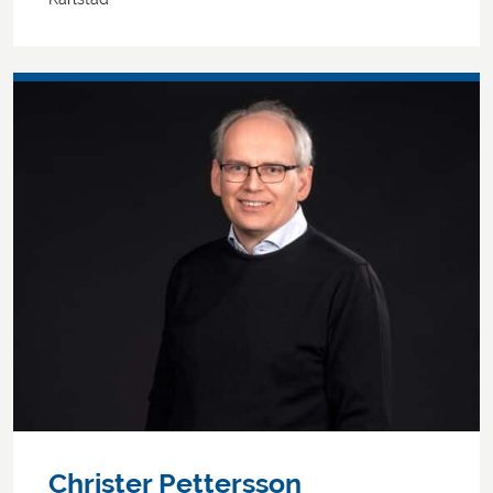
Christer Pettersson