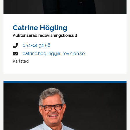
Catrine Högling
Auktoriserad redovisningskonsult
054-14 94 58
catrine.hogling@lr-revision.se
Karlstad