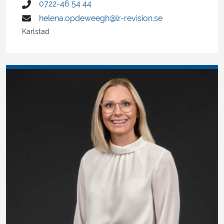
0722-46 54 44
helena.opdeweegh@lr-revision.se
Karlstad