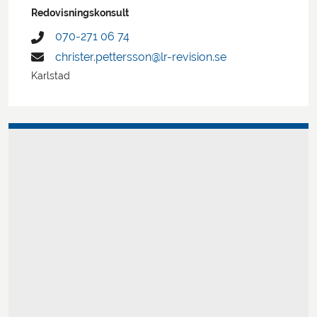
Redovisningskonsult
070-271 06 74
christer.pettersson@lr-revision.se
Karlstad