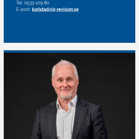
Tel: 0533-109 80
E-post:
karlstad@lr-revision.se