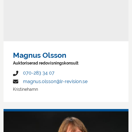
Magnus Olsson
Auktoriserad redovisningskonsult
070-283 34 07
magnus.olsson@lr-revision.se
Kristinehamn