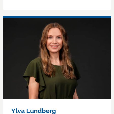
Ylva Lundberg