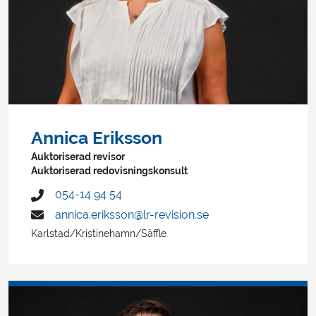
Annica Eriksson
Auktoriserad revisor
Auktoriserad redovisningskonsult
054-14 94 54
annica.eriksson@lr-revision.se
Karlstad/Kristinehamn/Säffle