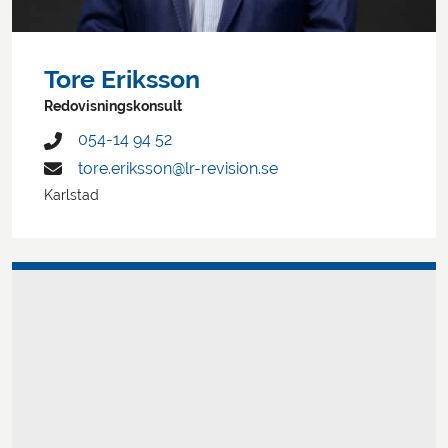
Tore Eriksson
Redovisningskonsult
054-14 94 52
tore.eriksson@lr-revision.se
Karlstad