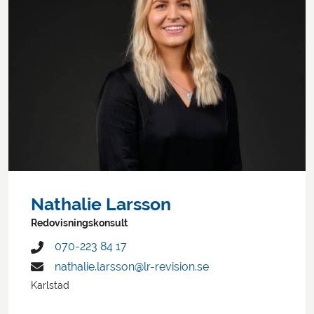
Nathalie Larsson
Redovisningskonsult
070-223 84 17
nathalie.larsson@lr-revision.se
Karlstad