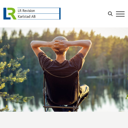
Sök efter:
LOGGA IN