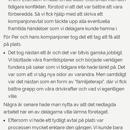
tidigare konflikten, förstod vi att det var bättre att vara
förberedda. Så vi fick hjälp med att skriva ett
kompanjonavtal som täckte upp alla eventuella
framtida händelser som vi delägare kunde hamna i.
För Per och hans kompanjoner tog det ett tag att få allt
på plats.
Det tog nästan ett år och det var bitvis ganska jobbigt.
Vi blottade våra framtidsplaner och började verkligen
fundera på saker som vi tidigare inte hade tänkt på. Det
var som att vi såg nya sidor av varandra. Men samtidigt
var det nästan som en form av ”familjeterapi”, där vi fick
bättre grepp om våra drivkrafter och vad vi egentligen
ville.
Några år senare hade man nytta av allt det nedlagda
arbetet när en av delägarna ville lämna företaget.
Eftersom vi hade ett tydligt avtal på plats var
processen mycket enklare den gången. Vi kunde bara