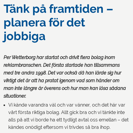
Tänk på framtiden –
planera för det
jobbiga
Per Wetterborg har startat och drivit flera bolag inom
reklambranschen. Det första startade han tillsammans
med tre andra 1998. Det var också då han lärde sig hur
viktigt det är att ha pratat igenom vad som händer om
man inte längre är överens och hur man kan lösa sådana
situationer.
Vi kände varandra väl och var vänner, och det här var
vårt första riktiga bolag. Allt gick bra och vi tänkte inte
alls på att vi borde ha ett tydligt avtal oss emellan – det
kändes onödigt eftersom vi trivdes så bra ihop.