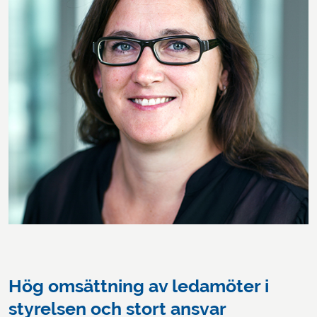
Hög omsättning av ledamöter i
styrelsen och stort ansvar