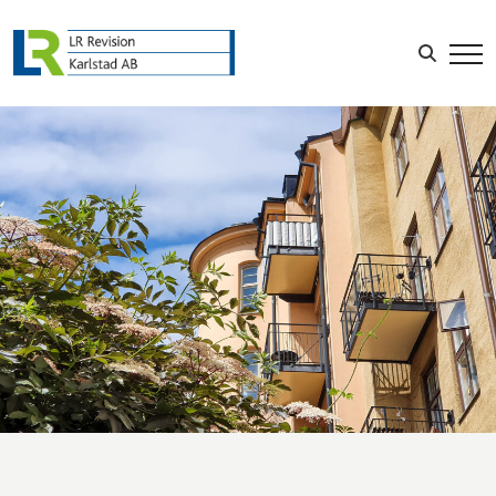
Sök efter:
LOGGA IN