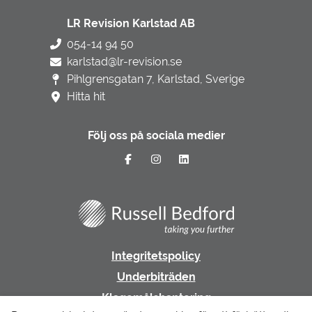
LR Revision Karlstad AB
054-14 94 50
karlstad@lr-revision.se
Pihlgrensgatan 7, Karlstad, Sverige
Hitta hit
Följ oss på sociala medier
Integritetspolicy
Underbiträden
Klagomålshantering