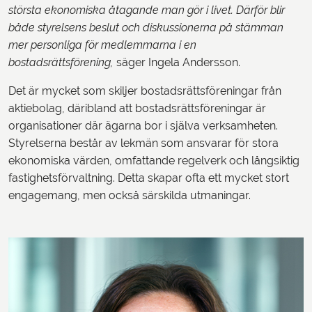
största ekonomiska åtagande man gör i livet. Därför blir
både styrelsens beslut och diskussionerna på stämman
mer personliga för medlemmarna i en
bostadsrättsförening,
säger Ingela Andersson.
Det är mycket som skiljer bostadsrättsföreningar från
aktiebolag, däribland att bostadsrättsföreningar är
organisationer där ägarna bor i själva verksamheten.
Styrelserna består av lekmän som ansvarar för stora
ekonomiska värden, omfattande regelverk och långsiktig
fastighetsförvaltning. Detta skapar ofta ett mycket stort
engagemang, men också särskilda utmaningar.