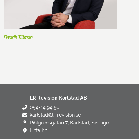
Fredrik Tillman
LR Revision Karlstad AB
054-14 94 50
karlstad@lr-revision.se
Pihlgrensgatan 7, Karlstad, Sverige
Hitta hit