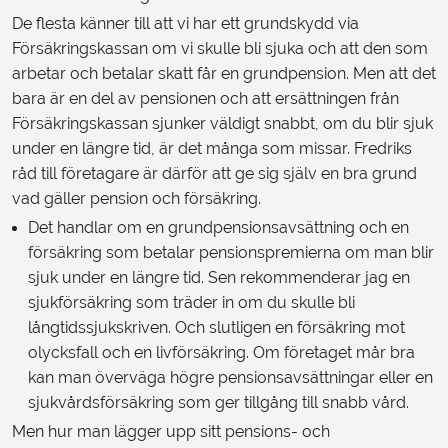
De flesta känner till att vi har ett grundskydd via
Försäkringskassan om vi skulle bli sjuka och att den som
arbetar och betalar skatt får en grundpension. Men att det
bara är en del av pensionen och att ersättningen från
Försäkringskassan sjunker väldigt snabbt, om du blir sjuk
under en längre tid, är det många som missar. Fredriks
råd till företagare är därför att ge sig själv en bra grund
vad gäller pension och försäkring.
Det handlar om en grundpensionsavsättning och en
försäkring som betalar pensionspremierna om man blir
sjuk under en längre tid. Sen rekommenderar jag en
sjukförsäkring som träder in om du skulle bli
långtidssjukskriven. Och slutligen en försäkring mot
olycksfall och en livförsäkring. Om företaget mår bra
kan man överväga högre pensionsavsättningar eller en
sjukvårdsförsäkring som ger tillgång till snabb vård.
Men hur man lägger upp sitt pensions- och