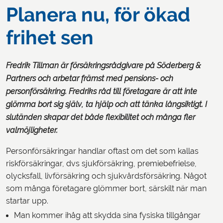
Planera nu, för ökad
frihet sen
Fredrik Tillman är försäkringsrådgivare på Söderberg &
Partners och arbetar främst med pensions- och
personförsäkring. Fredriks råd till företagare är att inte
glömma bort sig själv, ta hjälp och att tänka långsiktigt. I
slutänden skapar det både flexibilitet och många fler
valmöjligheter.
Personförsäkringar handlar oftast om det som kallas
riskförsäkringar, dvs sjukförsäkring, premiebefrielse,
olycksfall, livförsäkring och sjukvårdsförsäkring. Något
som många företagare glömmer bort, särskilt när man
startar upp.
Man kommer ihåg att skydda sina fysiska tillgångar