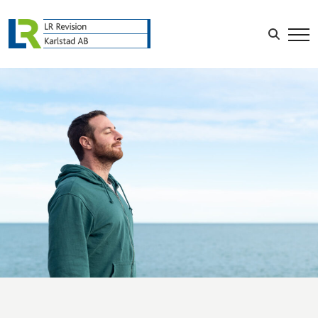
Sök efter:
LOGGA IN