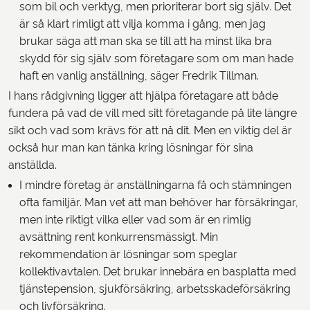
som bil och verktyg, men prioriterar bort sig själv. Det
är så klart rimligt att vilja komma i gång, men jag
brukar säga att man ska se till att ha minst lika bra
skydd för sig själv som företagare som om man hade
haft en vanlig anställning, säger Fredrik Tillman.
I hans rådgivning ligger att hjälpa företagare att både
fundera på vad de vill med sitt företagande på lite längre
sikt och vad som krävs för att nå dit. Men en viktig del är
också hur man kan tänka kring lösningar för sina
anställda.
I mindre företag är anställningarna få och stämningen
ofta familjär. Man vet att man behöver har försäkringar,
men inte riktigt vilka eller vad som är en rimlig
avsättning rent konkurrensmässigt. Min
rekommendation är lösningar som speglar
kollektivavtalen. Det brukar innebära en basplatta med
tjänstepension, sjukförsäkring, arbetsskadeförsäkring
och livförsäkring.