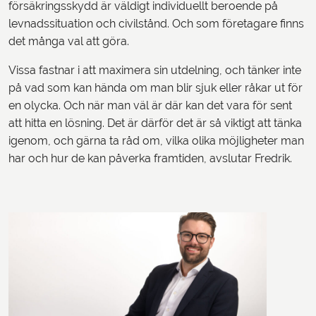
försäkringsskydd är väldigt individuellt beroende på
levnadssituation och civilstånd. Och som företagare finns
det många val att göra.
Vissa fastnar i att maximera sin utdelning, och tänker inte
på vad som kan hända om man blir sjuk eller råkar ut för
en olycka. Och när man väl är där kan det vara för sent
att hitta en lösning. Det är därför det är så viktigt att tänka
igenom, och gärna ta råd om, vilka olika möjligheter man
har och hur de kan påverka framtiden, avslutar Fredrik.