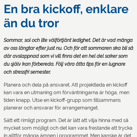
En bra kickoff, enklare
än du tror
Sommar, sol och lite välförtjänt ledighet. Det är vad många
av oss längtar efter just nu. Och för att sommaren ska bli så
där avslappnad som vi vill finns det en hel del saker som
du själv kan förbereda. Följ våra åtta tips för en lugnare
och stressfri semester.
Planera och dela på ansvaret. Att projektleda en kickoff
kan vara en utmaning om förväntningarna är höga, men
tiden knapp. Utse en kickoff-grupp som tillsammans
planerar och ansvarar för arrangemanget.
Sätt ett rimligt program. Det är lätt att vilja hinna med så
mycket som möjligt och det kan vara frestande att trycka
in alltför många ämnen i programmet. Men kanske är det