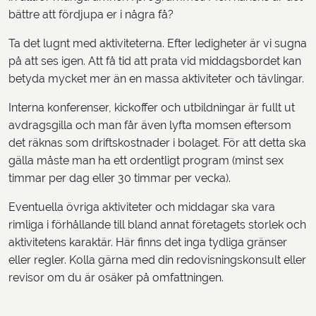
bättre att fördjupa er i några få?
Ta det lugnt med aktiviteterna. Efter ledigheter är vi sugna
på att ses igen. Att få tid att prata vid middagsbordet kan
betyda mycket mer än en massa aktiviteter och tävlingar.
Interna konferenser, kickoffer och utbildningar är fullt ut
avdragsgilla och man får även lyfta momsen eftersom
det räknas som driftskostnader i bolaget. För att detta ska
gälla måste man ha ett ordentligt program (minst sex
timmar per dag eller 30 timmar per vecka).
Eventuella övriga aktiviteter och middagar ska vara
rimliga i förhållande till bland annat företagets storlek och
aktivitetens karaktär. Här finns det inga tydliga gränser
eller regler. Kolla gärna med din redovisningskonsult eller
revisor om du är osäker på omfattningen.