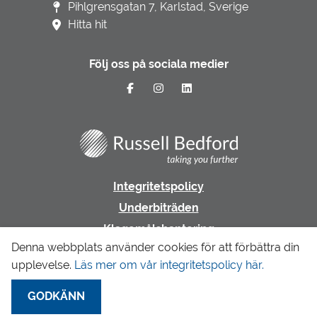
Pihlgrensgatan 7, Karlstad, Sverige
Hitta hit
Följ oss på sociala medier
Integritetspolicy
Underbiträden
Klagomålshantering
Denna webbplats använder cookies för att förbättra din
upplevelse.
Läs mer om vår integritetspolicy här.
Gå till LR Revision & Redovisning
GODKÄNN