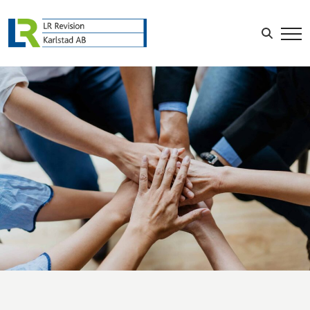
Sök efter:
LOGGA IN