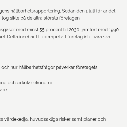
ens hållbarhetsrapportering. Sedan den 1 juli i år är det
 tog sikte på de allra största företagen.
thusgaser med minst 55 procent till 2030, jämfört med 1990
t. Detta innebär till exempel att företag inte bara ska
r och hur hållbarhetsfrågor påverkar företagets
ning och cirkulär ekonomi.
are.
ss värdekedja, huvudsakliga risker samt planer och