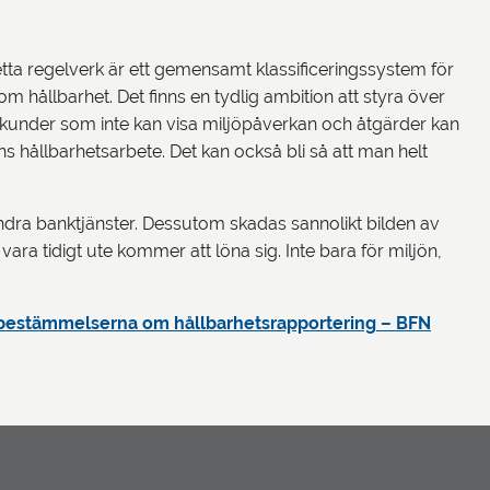
etta regelverk är ett gemensamt klassificeringssystem för
 hållbarhet. Det finns en tydlig ambition att styra över
 kunder som inte kan visa miljöpåverkan och åtgärder kan
ens hållbarhetsarbete. Det kan också bli så att man helt
andra banktjänster. Dessutom skadas sannolikt bilden av
a tidigt ute kommer att löna sig. Inte bara för miljön,
bestämmelserna om hållbarhetsrapportering – BFN