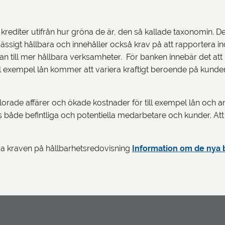
krediter utifrån hur gröna de är, den så kallade taxonomin. D
igt hållbara och innehåller också krav på att rapportera inom
n till mer hållbara verksamheter. För banken innebär det att
ör till exempel lån kommer att variera kraftigt beroende på kund
rlorade affärer och ökade kostnader för till exempel lån och 
de befintliga och potentiella medarbetare och kunder. Att var
 kraven på hållbarhetsredovisning
Information om de nya 