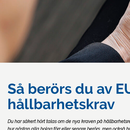
Så berörs du av E
hållbarhetskrav
Du har säkert hört talas om de nya kraven på hållbarhetsre
hur nästan alla bolag förr eller senare berörs, men också h