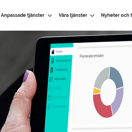
Anpassade tjänster
Våra tjänster
Nyheter och t