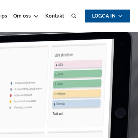
ips
Om oss
Kontakt
LOGGA IN
Sök efter: