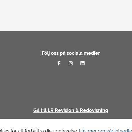
Följ oss på sociala medier
Gå till LR Revision & Redovisning
es för att förbättra din upplevelse.
Läs mer om vår integrite