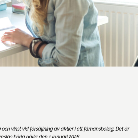
och vinst vid försäljning av aktier i ett fåmansbolag. Det är
reslås börja gälla den 1 januari 2026.