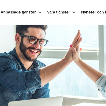
Anpassade tjänster
Våra tjänster
Nyheter och t