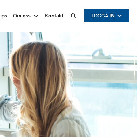
ips
Om oss
Kontakt
LOGGA IN
Sök efter: