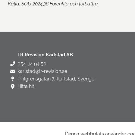
Källa: SOU 2024:36 Förenkla och förbättra
LR Revision Karlstad AB
054-14 94 50
karlstad@lr-revision.se
Pihlgrensgatan 7, Karlstad, Sverige
Hitta hit
Denna webbplats använder cooki