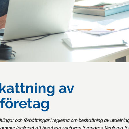
kattning av
företag
klingar och förbättringar i reglerna om beskattning av utdelning 
g kommer förslaget att bearbetas och kan förändras. Reglerna fö