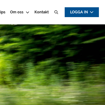
ips
Om oss
Kontakt
LOGGA IN
Sök efter: