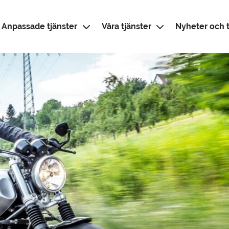
Anpassade tjänster
Våra tjänster
Nyheter och t