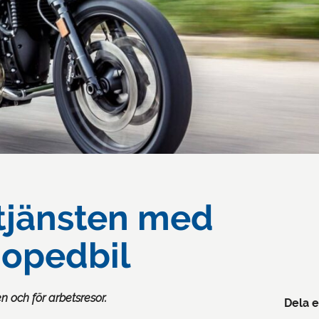
 tjänsten med
opedbil
n och för arbetsresor.
Dela e